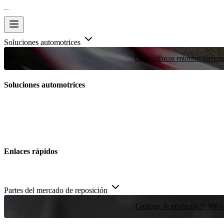
Soluciones automotrices
Carreras
Pocos entornos ofrecen
Soluciones automotrices
Enlaces rápidos
Partes del mercado de reposición
Catálogo de productos
20 000 pi