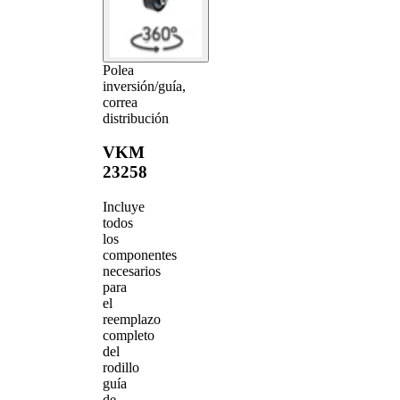
Polea
inversión/guía,
correa
distribución
VKM
23258
Incluye
todos
los
componentes
necesarios
para
el
reemplazo
completo
del
rodillo
guía
de