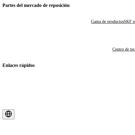
Partes del mercado de reposición
Gama de productos
SKF es
Centro de te
Enlaces rápidos