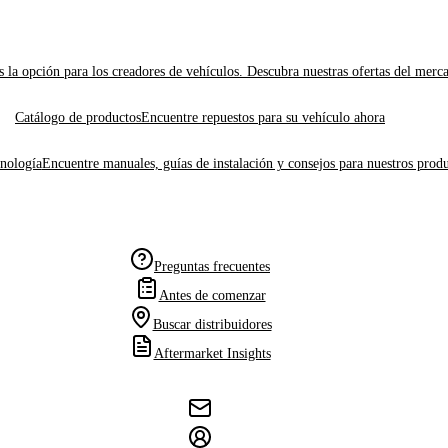
 la opción para los creadores de vehículos. Descubra nuestras ofertas del merc
Catálogo de productos
Encuentre repuestos para su vehículo ahora
cnología
Encuentre manuales, guías de instalación y consejos para nuestros produ
Preguntas frecuentes
Antes de comenzar
Buscar distribuidores
Aftermarket Insights