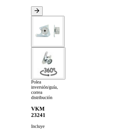
Polea
inversión/guía,
correa
distribución
VKM
23241
Incluye