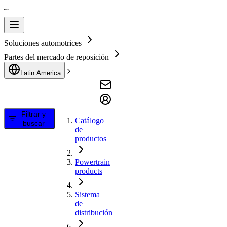
Soluciones automotrices
Partes del mercado de reposición
Latin America
Filtrar y
Catálogo
buscar
de
productos
Powertrain
products
Sistema
de
distribución