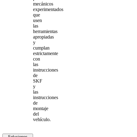
mecánicos
experimentados
que
usen
las
herramientas
apropiadas
y
cumplan
estrictamente
con
las
instrucciones
de
SKF
y
las
instrucciones
de
montaje
del
vehículo.
Soluciones