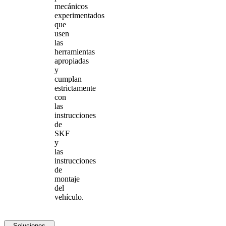
mecánicos
experimentados
que
usen
las
herramientas
apropiadas
y
cumplan
estrictamente
con
las
instrucciones
de
SKF
y
las
instrucciones
de
montaje
del
vehículo.
Soluciones