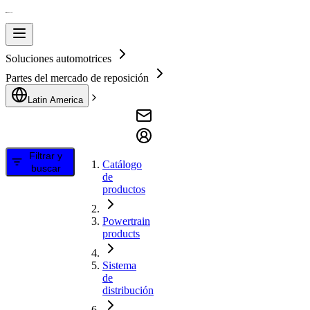
Soluciones automotrices
Partes del mercado de reposición
Latin America
Filtrar y
Catálogo
buscar
de
productos
Powertrain
products
Sistema
de
distribución