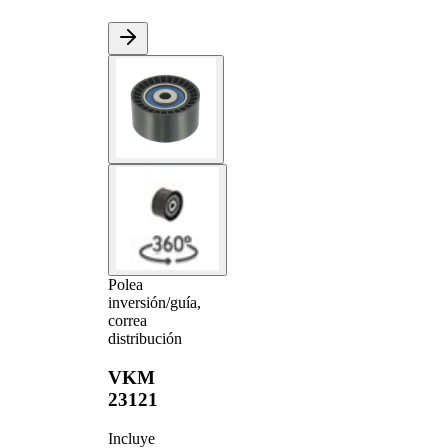
Polea
inversión/guía,
correa
distribución
VKM
23121
Incluye