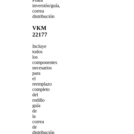
Polea
inversión/guía,
correa
distribución
VKM
22177
Incluye
todos
los
componentes
necesarios
para
el
reemplazo
completo
del
rodillo
guía
de
la
correa
de
distribución