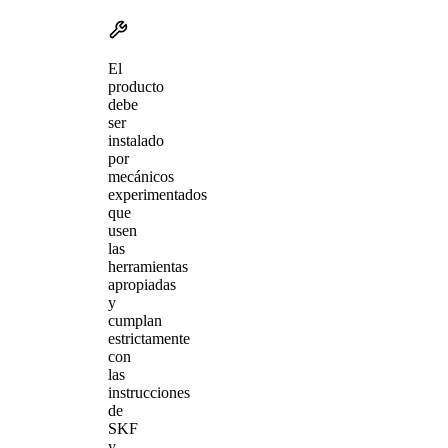
El
producto
debe
ser
instalado
por
mecánicos
experimentados
que
usen
las
herramientas
apropiadas
y
cumplan
estrictamente
con
las
instrucciones
de
SKF
y