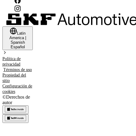
Latin
America
|
Spanish
Español
Política de
privacidad
Términos de uso
Propiedad del
sitio
Configuración de
cookies
©
Derechos de
autor