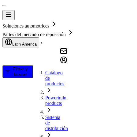
Soluciones automotrices
Partes del mercado de reposición
Latin America
Filtrar y
Catálogo
buscar
de
productos
Powertrain
products
Sistema
de
distribución