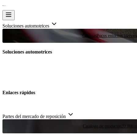
Soluciones automotrices
Carreras
Pocos entornos ofrecen
Soluciones automotrices
Enlaces rápidos
Partes del mercado de reposición
Catálogo de productos
20 000 pi