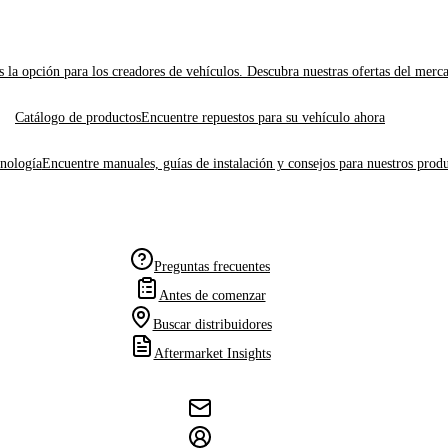
 la opción para los creadores de vehículos. Descubra nuestras ofertas del merc
Catálogo de productos
Encuentre repuestos para su vehículo ahora
cnología
Encuentre manuales, guías de instalación y consejos para nuestros produ
Preguntas frecuentes
Antes de comenzar
Buscar distribuidores
Aftermarket Insights