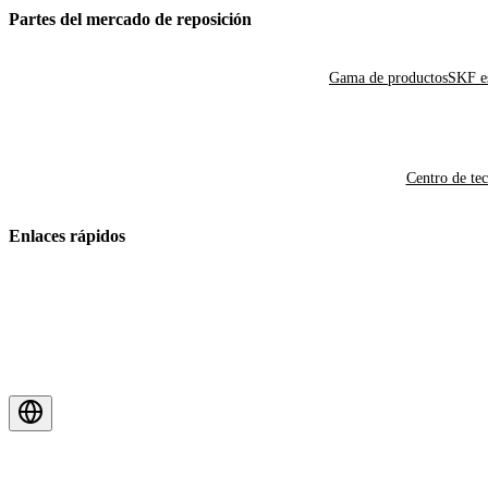
Partes del mercado de reposición
Gama de productos
SKF es
Centro de te
Enlaces rápidos