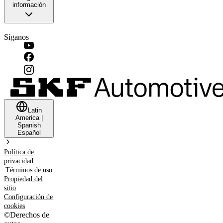
información
Síganos
Latin
America
|
Spanish
Español
Política de
privacidad
Términos de uso
Propiedad del
sitio
Configuración de
cookies
©
Derechos de