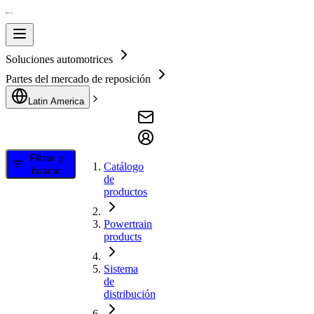
Soluciones automotrices
Partes del mercado de reposición
Latin America
Filtrar y
Catálogo
buscar
de
productos
Powertrain
products
Sistema
de
distribución