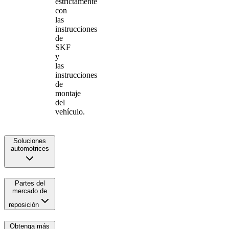
estrictamente
con
las
instrucciones
de
SKF
y
las
instrucciones
de
montaje
del
vehículo.
Soluciones
automotrices
Partes del
mercado de
reposición
Obtenga más