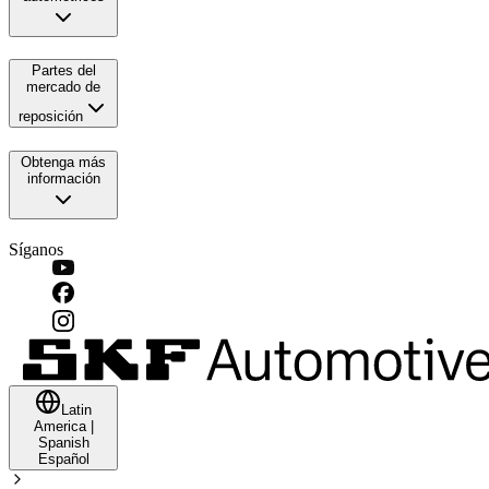
Partes del
mercado de
reposición
Obtenga más
información
Síganos
Latin
America
|
Spanish
Español