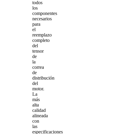
todos
los
componentes
necesarios
para
el
reemplazo
completo
del
tensor
de
la
correa
de
distribución
del
motor.
La
más
alta
calidad
alineada
con
las
especificaciones