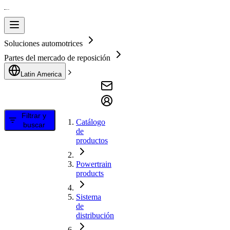
Soluciones automotrices
Partes del mercado de reposición
Latin America
Filtrar y
Catálogo
buscar
de
productos
Powertrain
products
Sistema
de
distribución