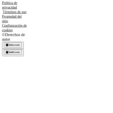
Política de
privacidad
Términos de uso
Propiedad del
sitio
Configuración de
cookies
©
Derechos de
autor