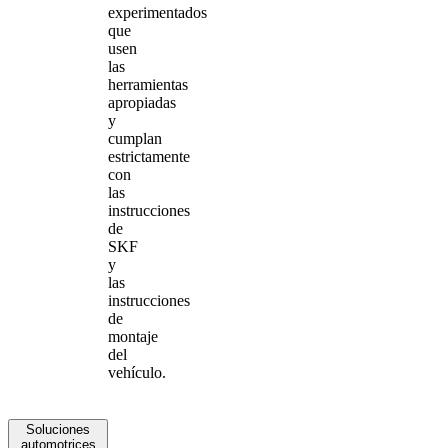
experimentados
que
usen
las
herramientas
apropiadas
y
cumplan
estrictamente
con
las
instrucciones
de
SKF
y
las
instrucciones
de
montaje
del
vehículo.
Soluciones
automotrices