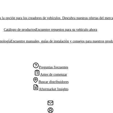
 la opción para los creadores de vehículos. Descubra nuestras ofertas del merc
Catálogo de productos
Encuentre repuestos para su vehículo ahora
cnología
Encuentre manuales, guías de instalación y consejos para nuestros produ
Preguntas frecuentes
Antes de comenzar
Buscar distribuidores
Aftermarket Insights