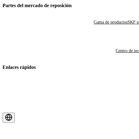
Partes del mercado de reposición
Gama de productos
SKF es
Centro de te
Enlaces rápidos