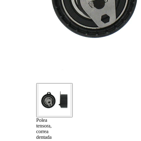
Polea
tensora,
correa
dentada