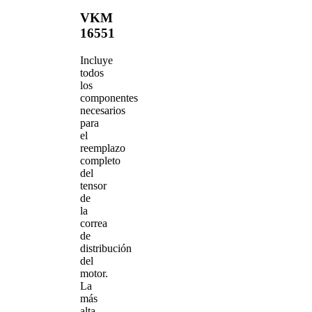
VKM
16551
Incluye
todos
los
componentes
necesarios
para
el
reemplazo
completo
del
tensor
de
la
correa
de
distribución
del
motor.
La
más
alta