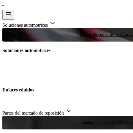
Soluciones automotrices
Carreras
Pocos entornos ofrecen
Soluciones automotrices
Enlaces rápidos
Partes del mercado de reposición
Catálogo de productos
20 000 pi