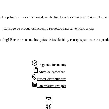
 la opción para los creadores de vehículos. Descubra nuestras ofertas del merc
Catálogo de productos
Encuentre repuestos para su vehículo ahora
cnología
Encuentre manuales, guías de instalación y consejos para nuestros produ
Preguntas frecuentes
Antes de comenzar
Buscar distribuidores
Aftermarket Insights