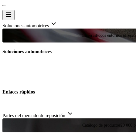
Soluciones automotrices
Carreras
Pocos entornos ofrecen
Soluciones automotrices
Enlaces rápidos
Partes del mercado de reposición
Catálogo de productos
20 000 pi