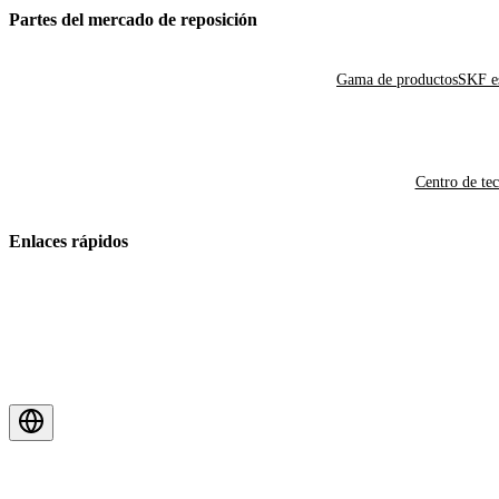
Partes del mercado de reposición
Gama de productos
SKF es
Centro de te
Enlaces rápidos