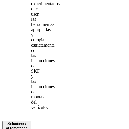
experimentados
que
usen
las
herramientas
apropiadas
y
cumplan
estrictamente
con
las
instrucciones
de
SKF
y
las
instrucciones
de
montaje
del
vehículo.
Soluciones
automotrices