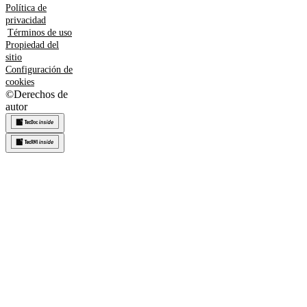
Política de
privacidad
Términos de uso
Propiedad del
sitio
Configuración de
cookies
©
Derechos de
autor