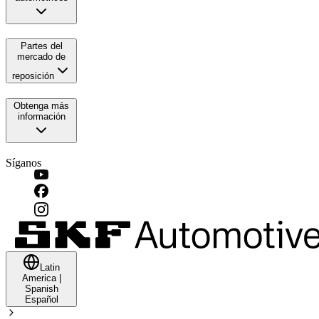
Partes del
mercado de
reposición
Obtenga más
información
Síganos
Latin
America
|
Spanish
Español