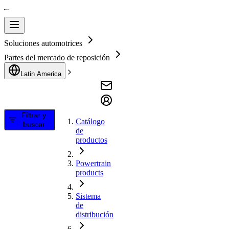
Soluciones automotrices
Partes del mercado de reposición
Latin America
Filtrar y
Catálogo
buscar
de
productos
Powertrain
products
Sistema
de
distribución