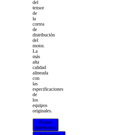
del
tensor
de
la
correa
de
distribución
del
motor.
La
más
alta
calidad
alineada
con
las
especificaciones
de
los
equipos
originales.
Buscar
distribuidor
Seleccione