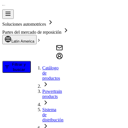
Soluciones automotrices
Partes del mercado de reposición
Latin America
Filtrar y
Catálogo
buscar
de
productos
Powertrain
products
Sistema
de
distribución