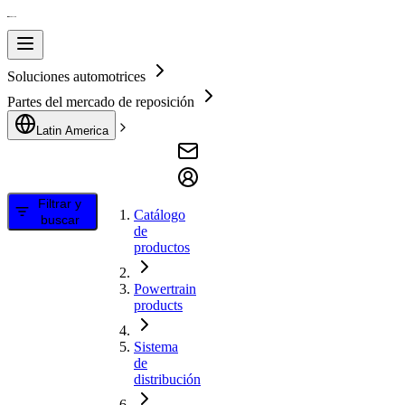
Soluciones automotrices
Partes del mercado de reposición
Latin America
Filtrar y
Catálogo
buscar
de
productos
Powertrain
products
Sistema
de
distribución