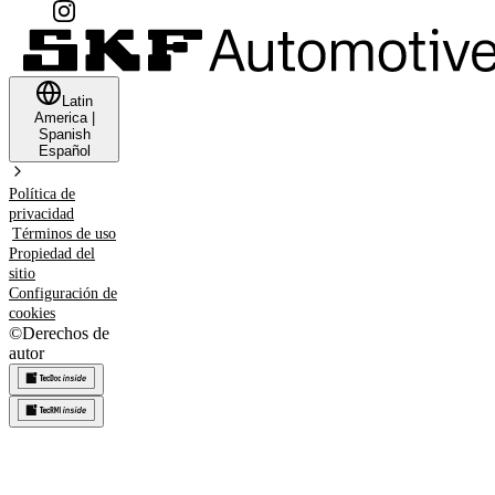
Latin
America
|
Spanish
Español
Política de
privacidad
Términos de uso
Propiedad del
sitio
Configuración de
cookies
©
Derechos de
autor