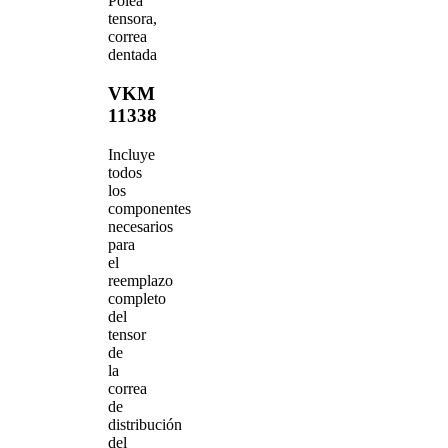
Polea
tensora,
correa
dentada
VKM
11338
Incluye
todos
los
componentes
necesarios
para
el
reemplazo
completo
del
tensor
de
la
correa
de
distribución
del