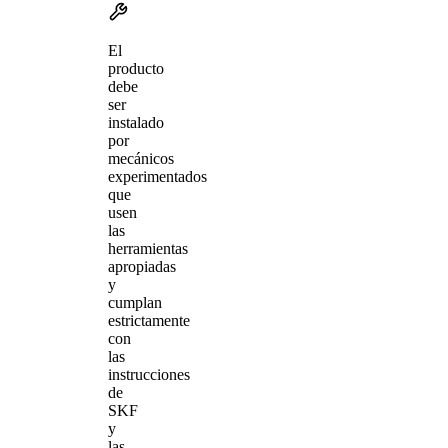
El
producto
debe
ser
instalado
por
mecánicos
experimentados
que
usen
las
herramientas
apropiadas
y
cumplan
estrictamente
con
las
instrucciones
de
SKF
y
las