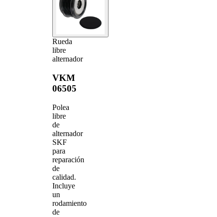
Rueda
libre
alternador
VKM
06505
Polea
libre
de
alternador
SKF
para
reparación
de
calidad.
Incluye
un
rodamiento
de