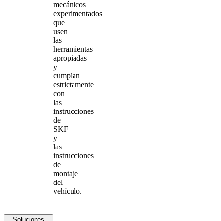
mecánicos
experimentados
que
usen
las
herramientas
apropiadas
y
cumplan
estrictamente
con
las
instrucciones
de
SKF
y
las
instrucciones
de
montaje
del
vehículo.
Soluciones