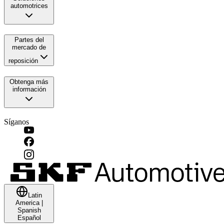
automotrices
Partes del
mercado de
reposición
Obtenga más
información
Síganos
Latin
America
|
Spanish
Español