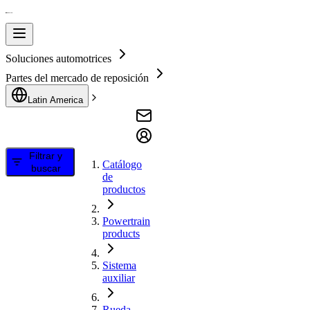
Soluciones automotrices
Partes del mercado de reposición
Latin America
Filtrar y
Catálogo
buscar
de
productos
Powertrain
products
Sistema
auxiliar
Rueda