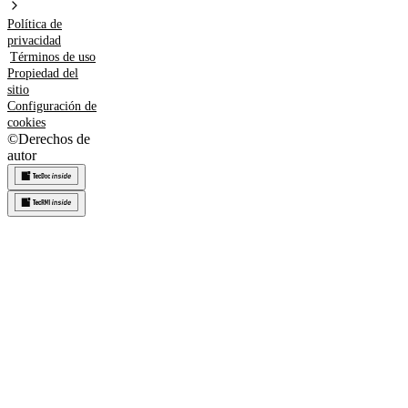
Política de
privacidad
Términos de uso
Propiedad del
sitio
Configuración de
cookies
©
Derechos de
autor