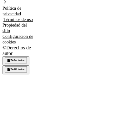
Política de
privacidad
Términos de uso
Propiedad del
sitio
Configuración de
cookies
©
Derechos de
autor