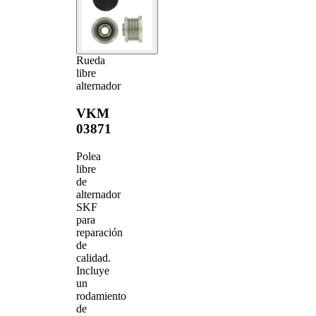
Rueda
libre
alternador
VKM
03871
Polea
libre
de
alternador
SKF
para
reparación
de
calidad.
Incluye
un
rodamiento
de