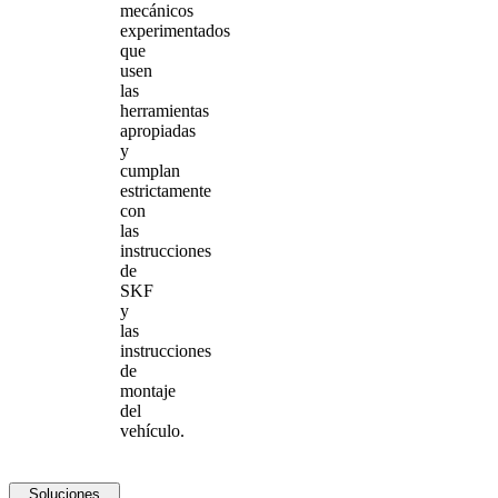
mecánicos
experimentados
que
usen
las
herramientas
apropiadas
y
cumplan
estrictamente
con
las
instrucciones
de
SKF
y
las
instrucciones
de
montaje
del
vehículo.
Soluciones