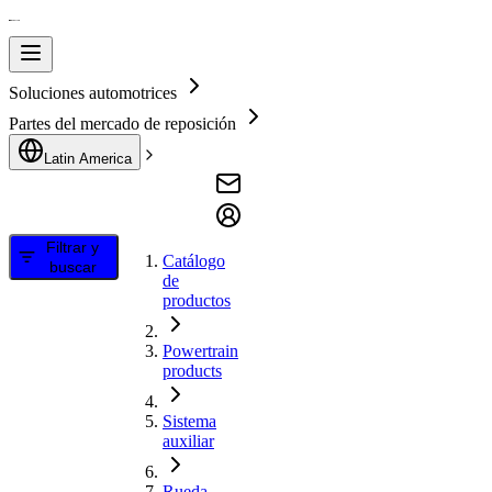
Soluciones automotrices
Partes del mercado de reposición
Latin America
Filtrar y
Catálogo
buscar
de
productos
Powertrain
products
Sistema
auxiliar
Rueda