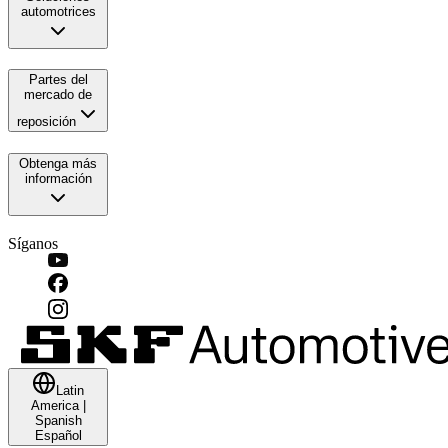
automotrices
Partes del
mercado de
reposición
Obtenga más
información
Síganos
Latin
America
|
Spanish
Español