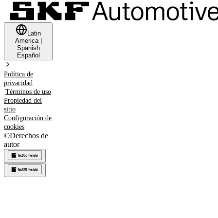
Latin
America
|
Spanish
Español
Política de
privacidad
Términos de uso
Propiedad del
sitio
Configuración de
cookies
©
Derechos de
autor