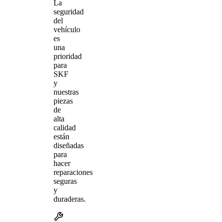
La
seguridad
del
vehículo
es
una
prioridad
para
SKF
y
nuestras
piezas
de
alta
calidad
están
diseñadas
para
hacer
reparaciones
seguras
y
duraderas.