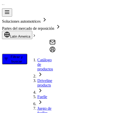
Soluciones automotrices
Partes del mercado de reposición
Latin America
Filtrar y
Catálogo
buscar
de
productos
Driveline
products
Fuelle
Juego de
fuelles,