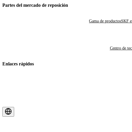
Partes del mercado de reposición
Gama de productos
SKF es
Centro de te
Enlaces rápidos