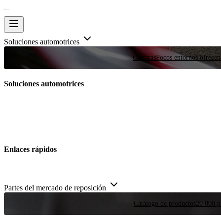
Soluciones automotrices
Carreras
Pocos entornos ofrecen
Soluciones automotrices
Enlaces rápidos
Partes del mercado de reposición
Catálogo de productos
20 000 pi