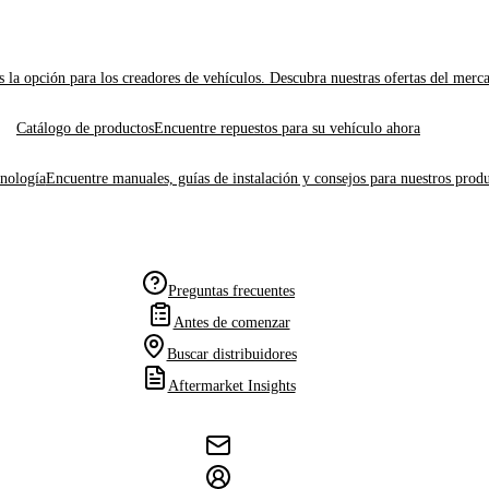
 la opción para los creadores de vehículos. Descubra nuestras ofertas del merc
Catálogo de productos
Encuentre repuestos para su vehículo ahora
cnología
Encuentre manuales, guías de instalación y consejos para nuestros produ
Preguntas frecuentes
Antes de comenzar
Buscar distribuidores
Aftermarket Insights