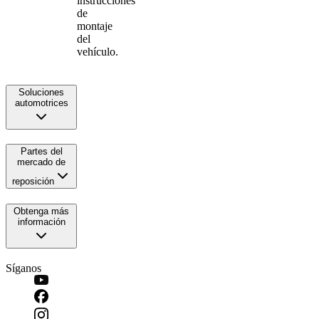
instrucciones
de
montaje
del
vehículo.
Soluciones
automotrices
Partes del
mercado de
reposición
Obtenga más
información
Síganos