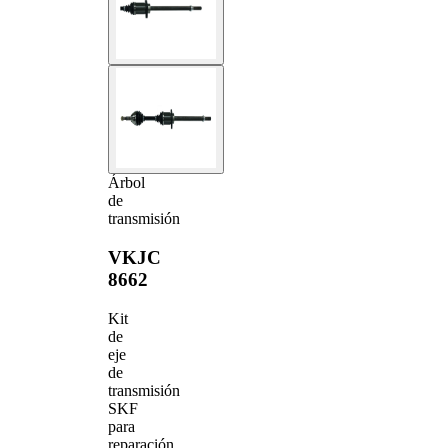
Árbol
de
transmisión
VKJC
8662
Kit
de
eje
de
transmisión
SKF
para
reparación