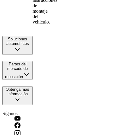
instrucciones
de
montaje
del
vehículo.
Soluciones
automotrices
Partes del
mercado de
reposición
Obtenga más
información
Síganos