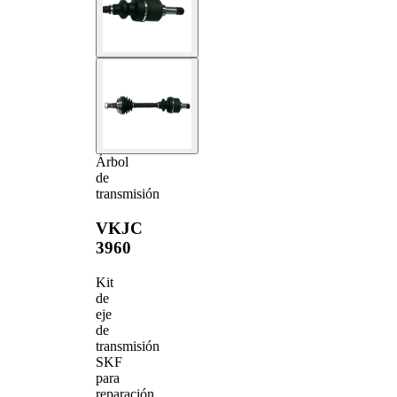
Árbol
de
transmisión
VKJC
3960
Kit
de
eje
de
transmisión
SKF
para
reparación