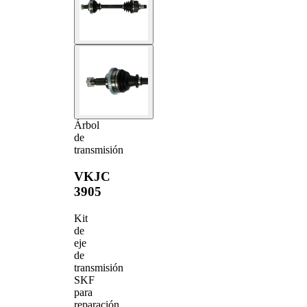
Árbol
de
transmisión
VKJC
3905
Kit
de
eje
de
transmisión
SKF
para
reparación