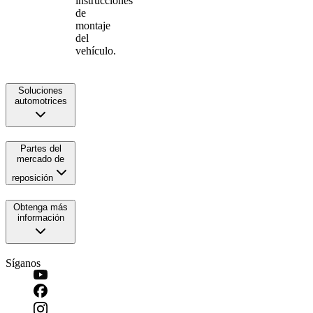
instrucciones
de
montaje
del
vehículo.
Soluciones
automotrices
Partes del
mercado de
reposición
Obtenga más
información
Síganos