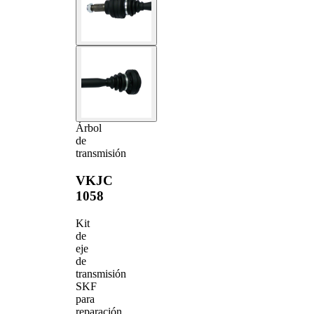
Árbol
de
transmisión
VKJC
1058
Kit
de
eje
de
transmisión
SKF
para
reparación