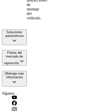
instrucciones
de
montaje
del
vehículo.
Soluciones
automotrices
Partes del
mercado de
reposición
Obtenga más
información
Síganos