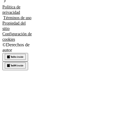
Política de
privacidad
Términos de uso
Propiedad del
sitio
Configuración de
cookies
©
Derechos de
autor