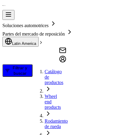
Soluciones automotrices
Partes del mercado de reposición
Latin America
Filtrar y
Catálogo
buscar
de
productos
Wheel
end
products
Rodamiento
de rueda