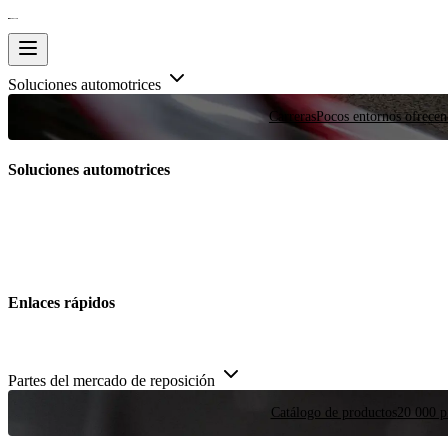
Soluciones automotrices
Carreras
Pocos entornos ofrecen
Soluciones automotrices
Enlaces rápidos
Partes del mercado de reposición
Catálogo de productos
20 000 pi