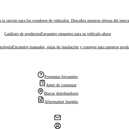
 la opción para los creadores de vehículos. Descubra nuestras ofertas del merc
Catálogo de productos
Encuentre repuestos para su vehículo ahora
cnología
Encuentre manuales, guías de instalación y consejos para nuestros produ
Preguntas frecuentes
Antes de comenzar
Buscar distribuidores
Aftermarket Insights