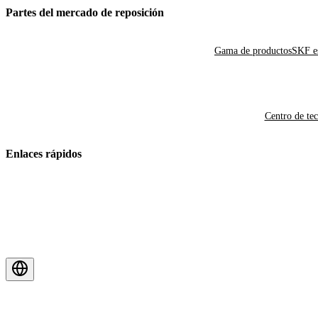
Partes del mercado de reposición
Gama de productos
SKF es
Centro de te
Enlaces rápidos