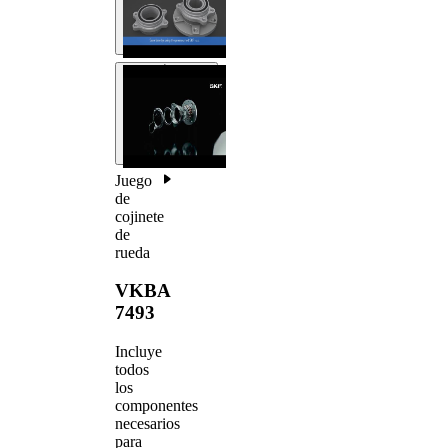
Juego
de
cojinete
de
rueda
VKBA
7493
Incluye
todos
los
componentes
necesarios
para