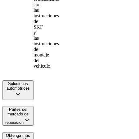
con
las
instrucciones
de
SKF
y
las
instrucciones
de
montaje
del
vehículo.
Soluciones
automotrices
Partes del
mercado de
reposición
Obtenga más