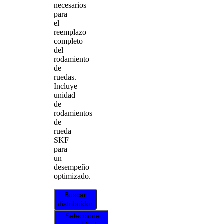
necesarios
para
el
reemplazo
completo
del
rodamiento
de
ruedas.
Incluye
unidad
de
rodamientos
de
rueda
SKF
para
un
desempeño
optimizado.
Buscar
distribuidor
Seleccione