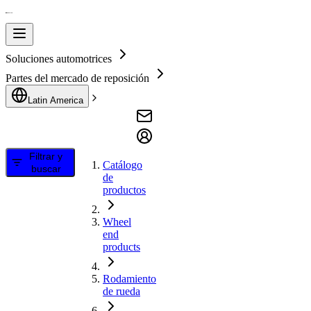
Soluciones automotrices
Partes del mercado de reposición
Latin America
Filtrar y
Catálogo
buscar
de
productos
Wheel
end
products
Rodamiento
de rueda