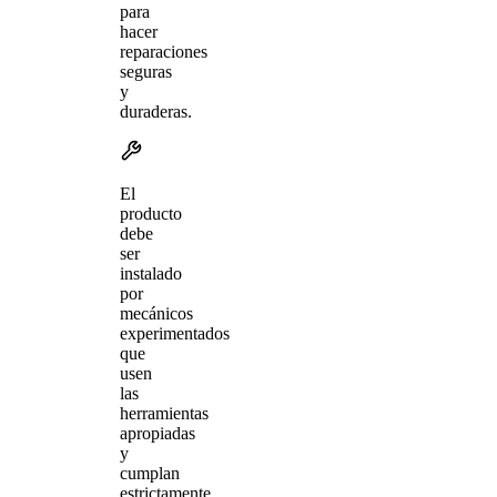
para
hacer
reparaciones
seguras
y
duraderas.
El
producto
debe
ser
instalado
por
mecánicos
experimentados
que
usen
las
herramientas
apropiadas
y
cumplan
estrictamente