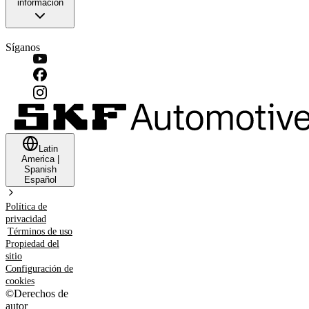
información
Síganos
Latin
America
|
Spanish
Español
Política de
privacidad
Términos de uso
Propiedad del
sitio
Configuración de
cookies
©
Derechos de
autor