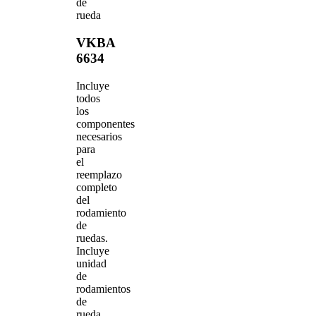
de
rueda
VKBA
6634
Incluye
todos
los
componentes
necesarios
para
el
reemplazo
completo
del
rodamiento
de
ruedas.
Incluye
unidad
de
rodamientos
de
rueda