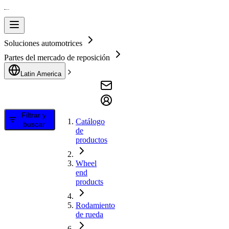
Soluciones automotrices
Partes del mercado de reposición
Latin America
Filtrar y
Catálogo
buscar
de
productos
Wheel
end
products
Rodamiento
de rueda