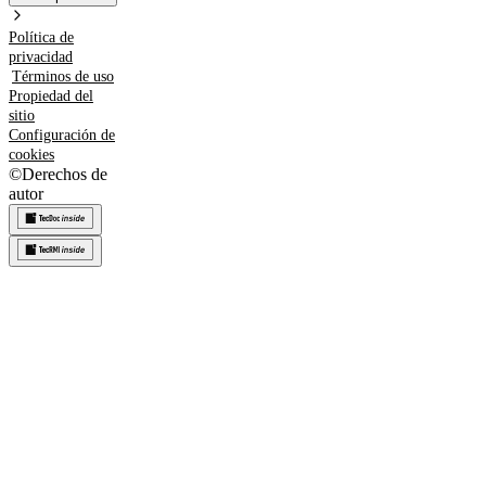
Política de
privacidad
Términos de uso
Propiedad del
sitio
Configuración de
cookies
©
Derechos de
autor