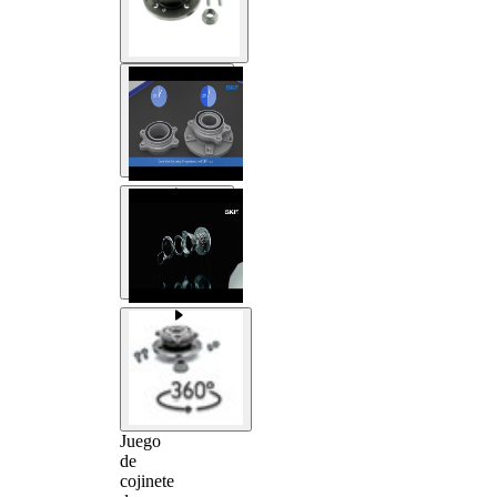
Juego
de
cojinete