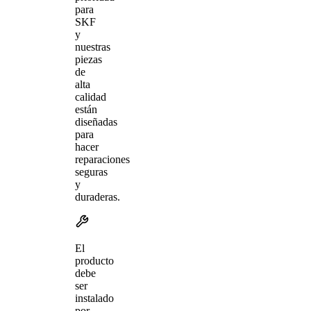
para
SKF
y
nuestras
piezas
de
alta
calidad
están
diseñadas
para
hacer
reparaciones
seguras
y
duraderas.
El
producto
debe
ser
instalado
por