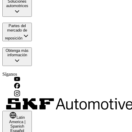
Soluciones
automotrices
Partes del
mercado de
reposición
Obtenga más
información
Síganos
Latin
America
|
Spanish
Español