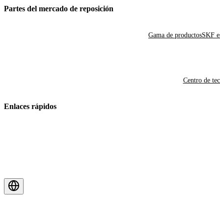
Partes del mercado de reposición
Gama de productos
SKF es
Centro de te
Enlaces rápidos