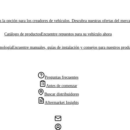
 la opción para los creadores de vehículos. Descubra nuestras ofertas del merc
Catálogo de productos
Encuentre repuestos para su vehículo ahora
cnología
Encuentre manuales, guías de instalación y consejos para nuestros produ
Preguntas frecuentes
Antes de comenzar
Buscar distribuidores
Aftermarket Insights