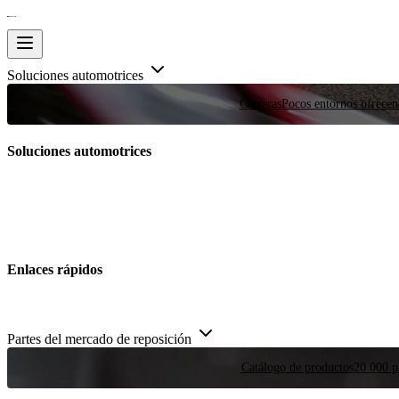
Soluciones automotrices
Carreras
Pocos entornos ofrecen
Soluciones automotrices
Enlaces rápidos
Partes del mercado de reposición
Catálogo de productos
20 000 pi