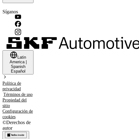
Síganos
Latin
America
|
Spanish
Español
Política de
privacidad
Términos de uso
Propiedad del
sitio
Configuración de
cookies
©
Derechos de
autor