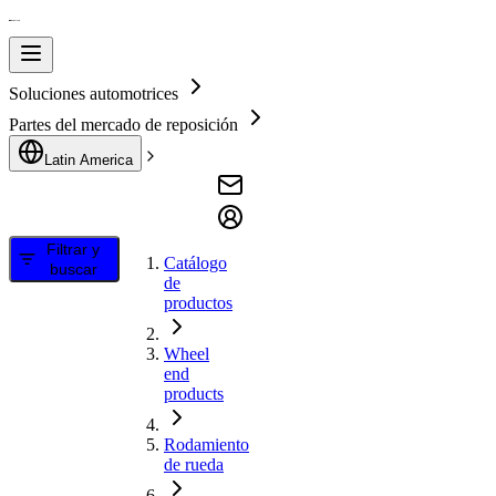
Soluciones automotrices
Partes del mercado de reposición
Latin America
Filtrar y
Catálogo
buscar
de
productos
Wheel
end
products
Rodamiento
de rueda