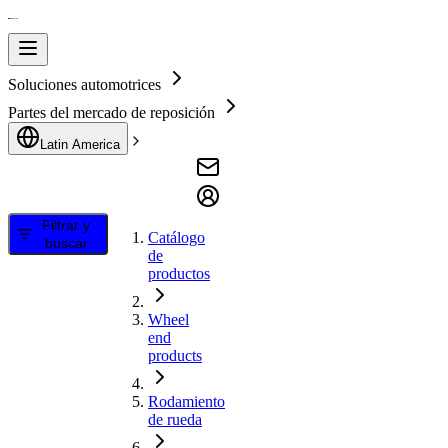
Soluciones automotrices
Partes del mercado de reposición
Latin America
Filtrar y
Catálogo
buscar
de
productos
Wheel
end
products
Rodamiento
de rueda