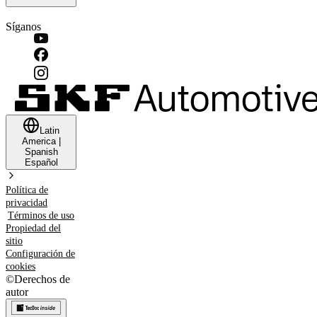
Síganos
Latin
America
|
Spanish
Español
Política de
privacidad
Términos de uso
Propiedad del
sitio
Configuración de
cookies
©
Derechos de
autor