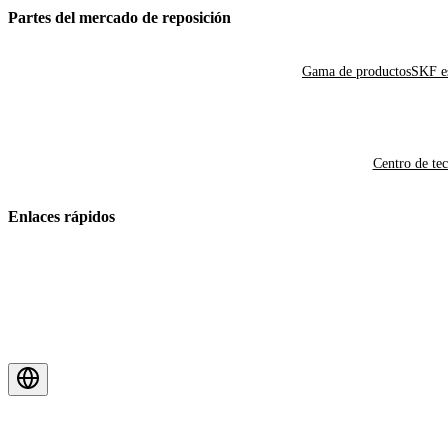
Partes del mercado de reposición
Gama de productos
SKF es
Centro de te
Enlaces rápidos