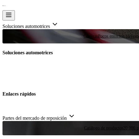
Soluciones automotrices
Carreras
Pocos entornos ofrecen
Soluciones automotrices
Enlaces rápidos
Partes del mercado de reposición
Catálogo de productos
20 000 pi