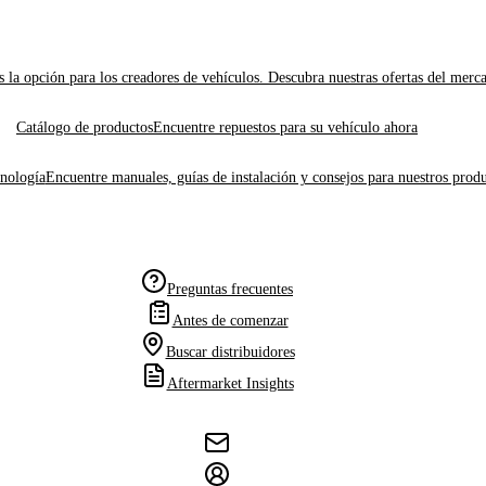
 la opción para los creadores de vehículos. Descubra nuestras ofertas del merc
Catálogo de productos
Encuentre repuestos para su vehículo ahora
cnología
Encuentre manuales, guías de instalación y consejos para nuestros produ
Preguntas frecuentes
Antes de comenzar
Buscar distribuidores
Aftermarket Insights