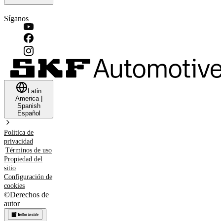
Síganos
Latin
America
|
Spanish
Español
Política de
privacidad
Términos de uso
Propiedad del
sitio
Configuración de
cookies
©
Derechos de
autor