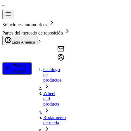
Soluciones automotrices
Partes del mercado de reposición
Latin America
Filtrar y
Catálogo
buscar
de
productos
Wheel
end
products
Rodamiento
de rueda