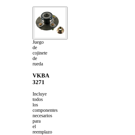
Juego
de
cojinete
de
rueda
VKBA
3271
Incluye
todos
los
componentes
necesarios
para
el
reemplazo