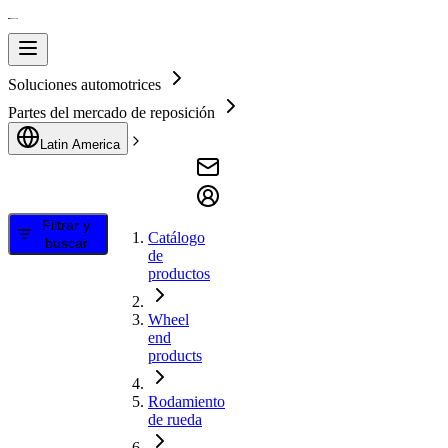
Soluciones automotrices
Partes del mercado de reposición
Latin America
Filtrar y
Catálogo
buscar
de
productos
Wheel
end
products
Rodamiento
de rueda