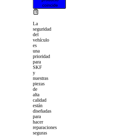
coincide
La
seguridad
del
vehículo
es
una
prioridad
para
SKF
y
nuestras
piezas
de
alta
calidad
están
diseñadas
para
hacer
reparaciones
seguras