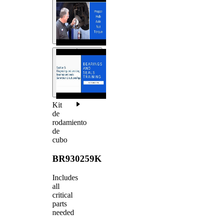
Kit
de
rodamiento
de
cubo
BR930259K
Includes
all
critical
parts
needed