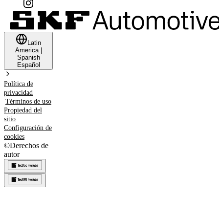
Latin
America
|
Spanish
Español
Política de
privacidad
Términos de uso
Propiedad del
sitio
Configuración de
cookies
©
Derechos de
autor