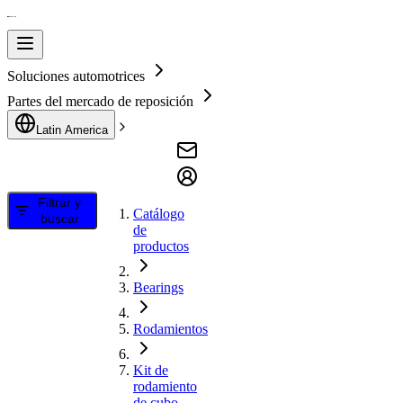
Soluciones automotrices
Partes del mercado de reposición
Latin America
Filtrar y
Catálogo
buscar
de
productos
Bearings
Rodamientos
Kit de
rodamiento
de cubo