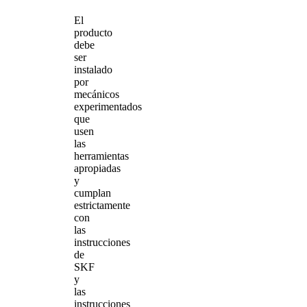
El
producto
debe
ser
instalado
por
mecánicos
experimentados
que
usen
las
herramientas
apropiadas
y
cumplan
estrictamente
con
las
instrucciones
de
SKF
y
las
instrucciones