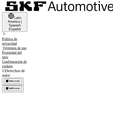
Latin
America
|
Spanish
Español
Política de
privacidad
Términos de uso
Propiedad del
sitio
Configuración de
cookies
©
Derechos de
autor