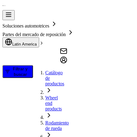
Soluciones automotrices
Partes del mercado de reposición
Latin America
Filtrar y
Catálogo
buscar
de
productos
Wheel
end
products
Rodamiento
de rueda