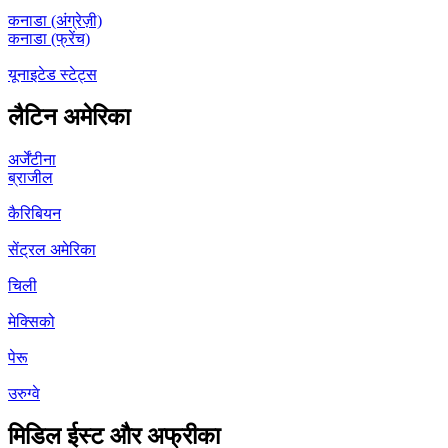
कनाडा (अंग्रेज़ी)
कनाडा (फ्रेंच)
यूनाइटेड स्टेट्स
लैटिन अमेरिका
अर्जेंटीना
ब्राजील
कैरिबियन
सेंट्रल अमेरिका
चिली
मेक्सिको
पेरू
उरुग्वे
मिडिल ईस्ट और अफ्रीका