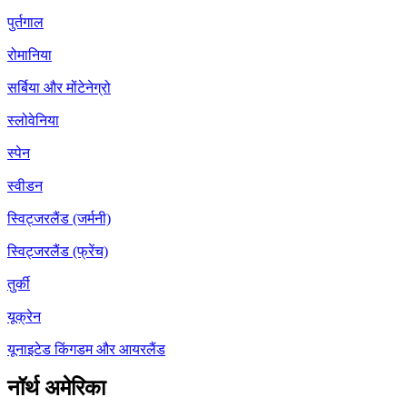
पुर्तगाल
रोमानिया
सर्बिया और मोंटेनेग्रो
स्लोवेनिया
स्पेन
स्वीडन
स्विट्जरलैंड (जर्मनी)
स्विट्जरलैंड (फ्रेंच)
तुर्की
यूक्रेन
यूनाइटेड किंगडम और आयरलैंड
नॉर्थ अमेरिका