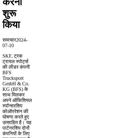
करना
शुरू
किया
समाचार
2024-
07-10
SKF, ट्रक
ट्रायल स्पोर्ट्स
की लीडर कंपनी
BFS
Trucksport
GmbH & Co.
KG (BFS) के
साथ मिलकर
अपने ऑफिशियल
स्पॉन्सरशिप
कोऑपरेशन की
घोषणा करते हुए
उत्साहित है। यह
पार्टनरशिप दोनों
कंपनियों के लिए