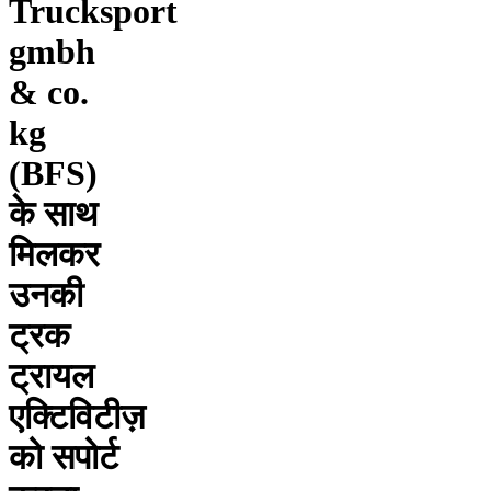
Trucksport
gmbh
& co.
kg
(BFS)
के साथ
मिलकर
उनकी
ट्रक
ट्रायल
एक्टिविटीज़
को सपोर्ट