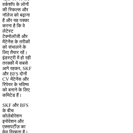
वर्कशॉप के लोगों
की स्किल्स और
नॉलेज को बढ़ाना
है और यह पक्का
करना है कि वे
लेटेस्ट
टेक्नोलॉजी और
मेंटेनेंस के तरीकों
को संभालने के
लिए तैयार रहें।
इंडस्ट्री में हो रही
तरक्की में सबसे
आगे रहकर, SKF
और BFS दोनों
CV मेंटेनेंस और
रिपेयर के भविष्य
को बनाने के लिए
कमिटेड हैं।
SKF और BFS
के बीच
कोलेबोरेशन
इनोवेशन और
एक्सपर्टीज़ का
मेल दिखाता है।