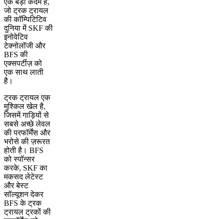
एक बड़ा कदम है,
जो ट्रक ट्रायल
की कॉम्पिटिटिव
दुनिया में SKF की
इनोवेटिव
टेक्नोलॉजी और
BFS की
एक्सपर्टीज़ को
एक साथ लाती
है।
ट्रक ट्रायल एक
मुश्किल खेल है,
जिसमें गाड़ियों से
सबसे अच्छे लेवल
की परफॉर्मेंस और
भरोसे की ज़रूरत
होती है। BFS
को स्पॉन्सर
करके, SKF का
मकसद लेटेस्ट
और बेस्ट
सॉल्यूशन देकर
BFS के ट्रक
ट्रायल ट्रकों की