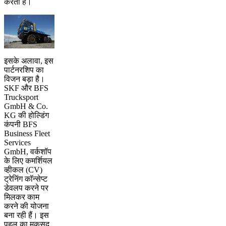
करता है।
इसके अलावा, इस
पार्टनरशिप का
विजन बड़ा है।
SKF और BFS
Trucksport
GmbH & Co.
KG की होल्डिंग
कंपनी BFS
Business Fleet
Services
GmbH, वर्कशॉप
के लिए कमर्शियल
व्हीकल (CV)
ट्रेनिंग कॉन्सेप्ट
डेवलप करने पर
मिलकर काम
करने की योजना
बना रही हैं। इस
पहल का मकसद