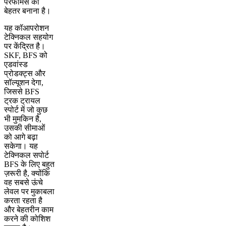
परफॉर्मेंस को
बेहतर बनाना है।
यह कॉआपरोशन
टेक्निकल सहयोग
पर केंद्रित है।
SKF, BFS को
एडवांस्ड
प्रोडक्ट्स और
सॉल्यूशन देगा,
जिससे BFS
ट्रक ट्रायल
स्पोर्ट में जो कुछ
भी मुमकिन है,
उसकी सीमाओं
को आगे बढ़ा
सकेगा। यह
टेक्निकल सपोर्ट
BFS के लिए बहुत
ज़रूरी है, क्योंकि
वह सबसे ऊंचे
लेवल पर मुकाबला
करता रहता है
और बेहतरीन काम
करने की कोशिश