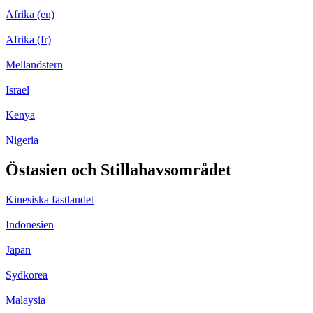
Afrika (en)
Afrika (fr)
Mellanöstern
Israel
Kenya
Nigeria
Östasien och Stillahavsområdet
Kinesiska fastlandet
Indonesien
Japan
Sydkorea
Malaysia