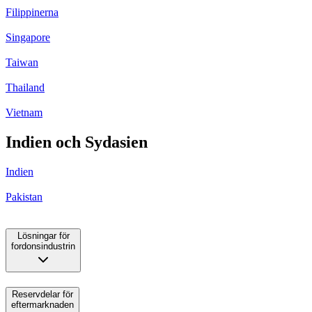
Filippinerna
Singapore
Taiwan
Thailand
Vietnam
Indien och Sydasien
Indien
Pakistan
Lösningar för
fordonsindustrin
Reservdelar för
eftermarknaden