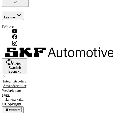
Läs mer
Följ oss
Global
|
Swedish
Svenska
Integritetspolicy
Användarvillkor
Webbplatsens
ägare
Hantera kakor
©
Copyright