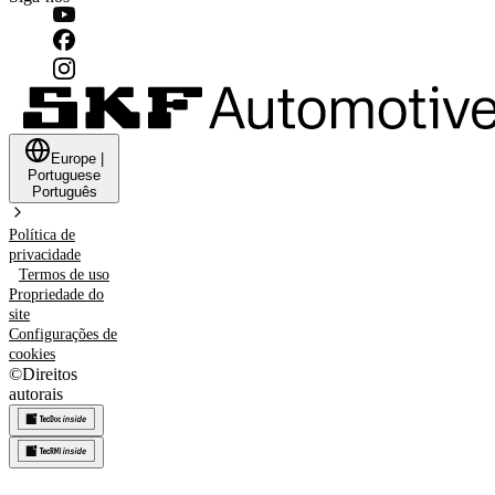
Europe
|
Portuguese
Português
Política de
privacidade
Termos de uso
Propriedade do
site
Configurações de
cookies
©
Direitos
autorais