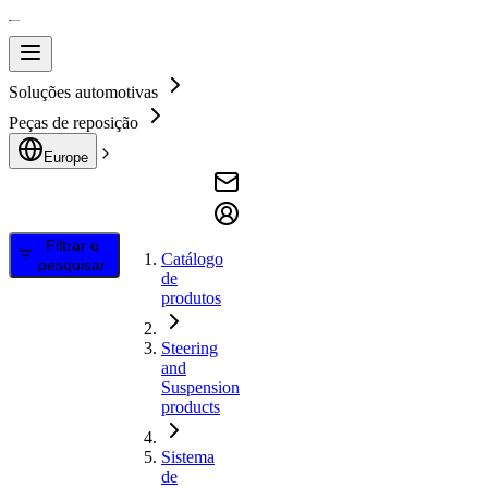
Soluções automotivas
Peças de reposição
Europe
Filtrar e
Catálogo
pesquisar
de
produtos
Steering
and
Suspension
products
Sistema
de