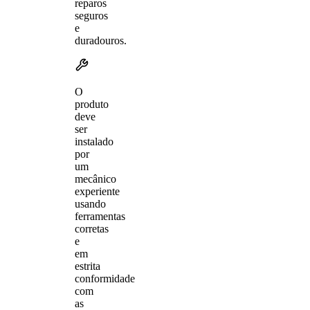
reparos
seguros
e
duradouros.
O
produto
deve
ser
instalado
por
um
mecânico
experiente
usando
ferramentas
corretas
e
em
estrita
conformidade
com
as