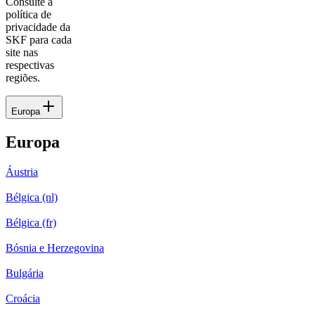
Consulte a
política de
privacidade da
SKF para cada
site nas
respectivas
regiões.
Europa
Europa
Áustria
Bélgica (nl)
Bélgica (fr)
Bósnia e Herzegovina
Bulgária
Croácia