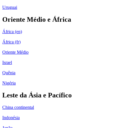
Uruguai
Oriente Médio e África
África (en)
África (fr)
Oriente Médio
Israel
Quênia
Nigéria
Leste da Ásia e Pacífico
China continental
Indonésia
Japão