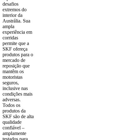
desafios
extremos do
interior da
Austrália. Sua
ampla
experiência em
corridas
permite que a
SKF ofereça
produtos para o
mercado de
reposição que
mantêm os
motoristas
seguros,
inclusive nas
condições mais
adversas.
Todos os
produtos da
SKF são de alta
qualidade
confiável –
amplamente
testados para