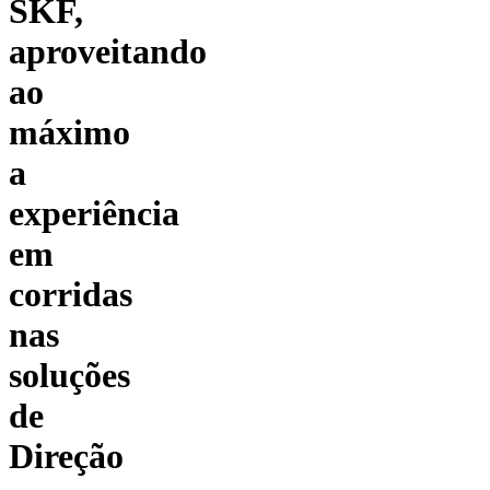
SKF,
aproveitando
ao
máximo
a
experiência
em
corridas
nas
soluções
de
Direção