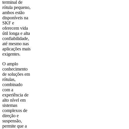
terminal de
rótula pequeno,
ambos estão
disponíveis na
SKF e
oferecem vida
útil longa e alta
confiabilidade,
até mesmo nas
aplicações mais
exigentes.
O amplo
conhecimento
de soluções em
rótulas,
combinado
com a
experiência de
alto nível em
sistemas
complexos de
direção e
suspensão,
permite que a