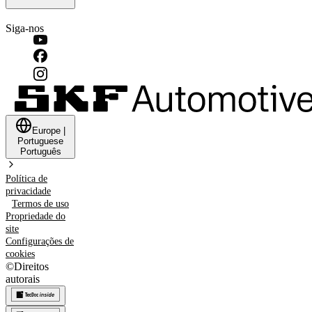
Siga-nos
Europe
|
Portuguese
Português
Política de
privacidade
Termos de uso
Propriedade do
site
Configurações de
cookies
©
Direitos
autorais