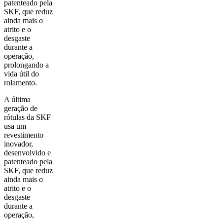
patenteado pela
SKF, que reduz
ainda mais o
atrito e o
desgaste
durante a
operação,
prolongando a
vida útil do
rolamento.
A última
geração de
rótulas da SKF
usa um
revestimento
inovador,
desenvolvido e
patenteado pela
SKF, que reduz
ainda mais o
atrito e o
desgaste
durante a
operação,