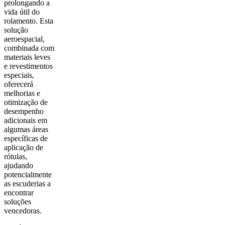
prolongando a
vida útil do
rolamento. Esta
solução
aeroespacial,
combinada com
materiais leves
e revestimentos
especiais,
oferecerá
melhorias e
otimização de
desempenho
adicionais em
algumas áreas
específicas de
aplicação de
rótulas,
ajudando
potencialmente
as escuderias a
encontrar
soluções
vencedoras.