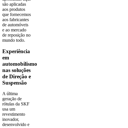
são aplicadas
aos produtos
que fornecemos
aos fabricantes
de automóveis
e ao mercado
de reposição no
mundo todo.
Experiência
em
automobilismo
nas soluções
de Direção e
Suspensão
A última
geração de
rótulas da SKF
usa um
revestimento
inovador,
desenvolvido e