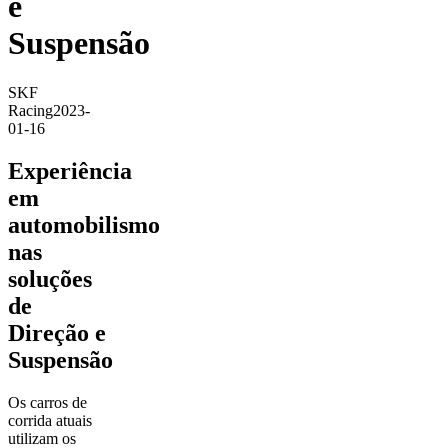
e
Suspensão
SKF
Racing
2023-
01-16
Experiência
em
automobilismo
nas
soluções
de
Direção e
Suspensão
Os carros de
corrida atuais
utilizam os