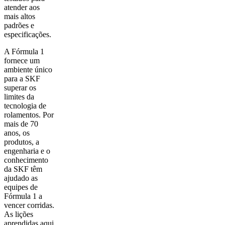
atender aos
mais altos
padrões e
especificações.
A Fórmula 1
fornece um
ambiente único
para a SKF
superar os
limites da
tecnologia de
rolamentos. Por
mais de 70
anos, os
produtos, a
engenharia e o
conhecimento
da SKF têm
ajudado as
equipes de
Fórmula 1 a
vencer corridas.
As lições
aprendidas aqui