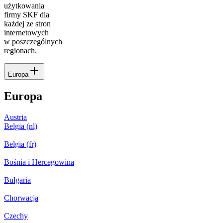
użytkowania
firmy SKF dla
każdej ze stron
internetowych
w poszczególnych
regionach.
Europa
Europa
Austria
Belgia (nl)
Belgia (fr)
Bośnia i Hercegowina
Bułgaria
Chorwacja
Czechy