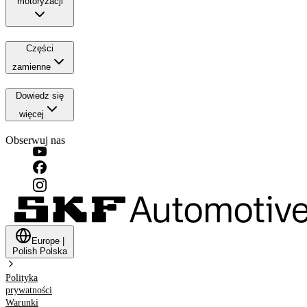
motoryzacji
Części
zamienne
Dowiedz się
więcej
Obserwuj nas
Europe
|
Polish
Polska
Polityka
prywatności
Warunki