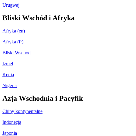
Urugwaj
Bliski Wschód i Afryka
Afryka (en)
Afryka (fr)
Bliski Wschód
Izrael
Kenia
Nigeria
Azja Wschodnia i Pacyfik
Chiny kontynentalne
Indonezja
Japonia