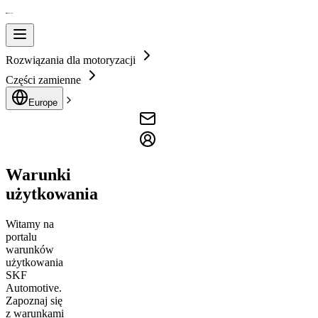
Rozwiązania dla motoryzacji
Części zamienne
Europe
Warunki
użytkowania
Witamy na
portalu
warunków
użytkowania
SKF
Automotive.
Zapoznaj się
z warunkami