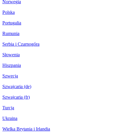
Norwegia
Polska
Portugalia
Rumunia
Serbia i Czarnogóra
Słowenia
Hiszpania
Szwecja
Szwajcaria (de)
Szwajcaria (fr)
Turcja
Ukraina
Wielka Brytania i Irlandia