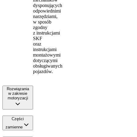
dysponujących
odpowiednimi
narzędziami,
w sposób
zgodny
z instrukcjami
SKF
oraz
instrukcjami
montażowymi
dotyczącymi
obsługiwanych
pojazdów.
Rozwiązania
w zakresie
motoryzacji
Części
zamienne