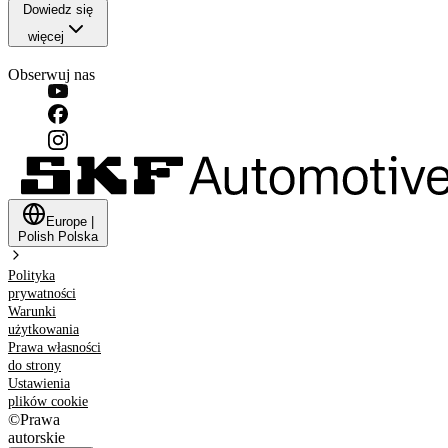
Dowiedz się
więcej
Obserwuj nas
Europe
|
Polish
Polska
Polityka
prywatności
Warunki
użytkowania
Prawa własności
do strony
Ustawienia
plików cookie
©
Prawa
autorskie