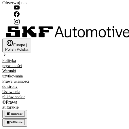
Obserwuj nas
Europe
|
Polish
Polska
Polityka
prywatności
Warunki
użytkowania
Prawa własności
do strony
Ustawienia
plików cookie
©
Prawa
autorskie