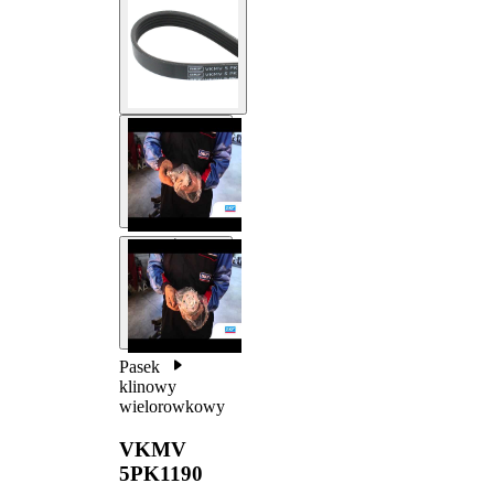
Pasek
klinowy
wielorowkowy
VKMV
5PK1190