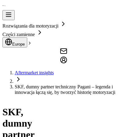
Rozwiązania dla motoryzacji
Części zamienne
Europe
Aftermarket insights
SKF, dumny partner techniczny Pagani – legenda i
innowacja łączą się, by tworzyć historię motoryzacji
SKF,
dumny
partner