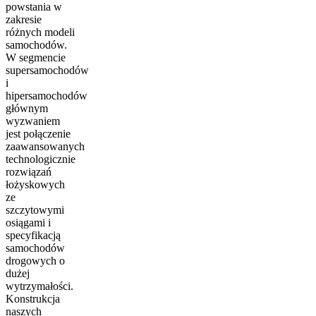
powstania w
zakresie
różnych modeli
samochodów.
W segmencie
supersamochodów
i
hipersamochodów
głównym
wyzwaniem
jest połączenie
zaawansowanych
technologicznie
rozwiązań
łożyskowych
ze
szczytowymi
osiągami i
specyfikacją
samochodów
drogowych o
dużej
wytrzymałości.
Konstrukcja
naszych