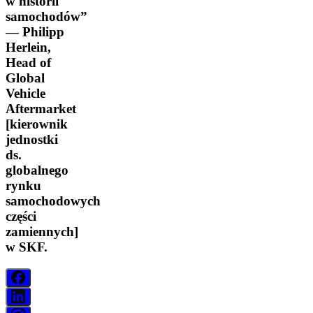
w historii
samochodów”
— Philipp
Herlein,
Head of
Global
Vehicle
Aftermarket
[kierownik
jednostki
ds.
globalnego
rynku
samochodowych
części
zamiennych]
w SKF.