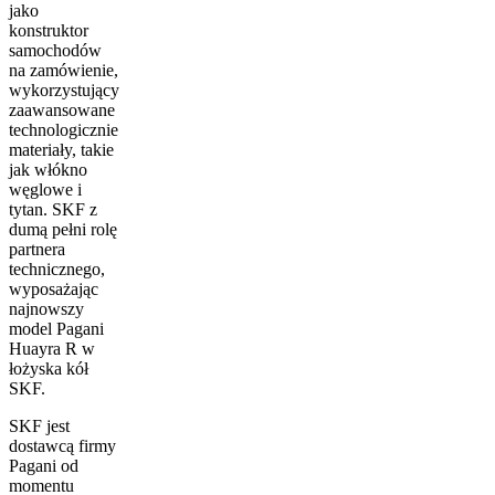
jako
konstruktor
samochodów
na zamówienie,
wykorzystujący
zaawansowane
technologicznie
materiały, takie
jak włókno
węglowe i
tytan. SKF z
dumą pełni rolę
partnera
technicznego,
wyposażając
najnowszy
model Pagani
Huayra R w
łożyska kół
SKF.
SKF jest
dostawcą firmy
Pagani od
momentu