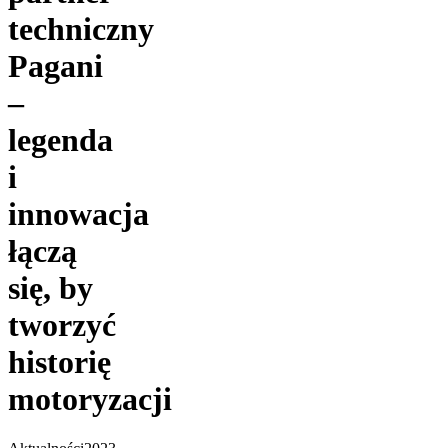
techniczny
Pagani
–
legenda
i
innowacja
łączą
się, by
tworzyć
historię
motoryzacji