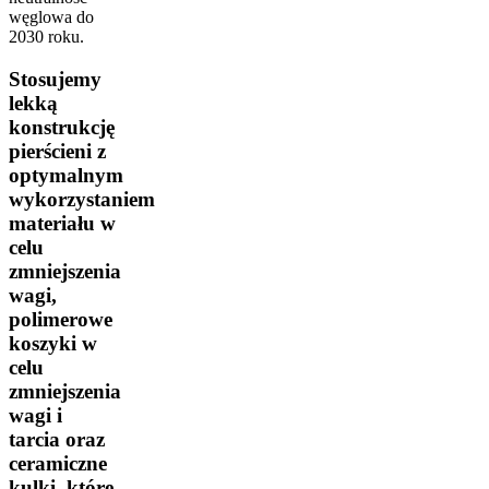
węglowa do
2030 roku.
Stosujemy
lekką
konstrukcję
pierścieni z
optymalnym
wykorzystaniem
materiału w
celu
zmniejszenia
wagi,
polimerowe
koszyki w
celu
zmniejszenia
wagi i
tarcia oraz
ceramiczne
kulki, które