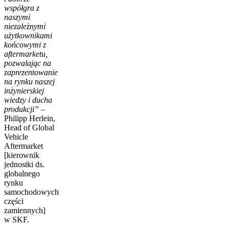
współgra z
naszymi
niezależnymi
użytkownikami
końcowymi z
aftermarketu,
pozwalając na
zaprezentowanie
na rynku naszej
inżynierskiej
wiedzy i ducha
produkcji” –
Philipp Herlein,
Head of Global
Vehicle
Aftermarket
[kierownik
jednostki ds.
globalnego
rynku
samochodowych
części
zamiennych]
w SKF.