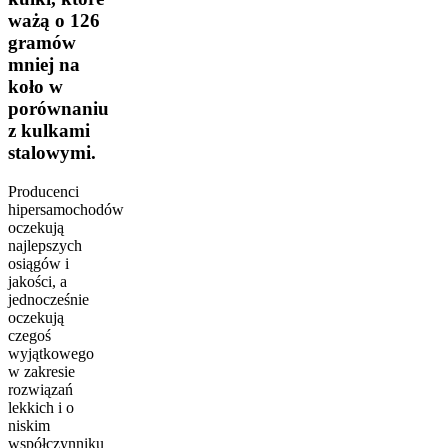
ważą o 126
gramów
mniej na
koło w
porównaniu
z kulkami
stalowymi.
Producenci
hipersamochodów
oczekują
najlepszych
osiągów i
jakości, a
jednocześnie
oczekują
czegoś
wyjątkowego
w zakresie
rozwiązań
lekkich i o
niskim
współczynniku