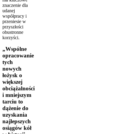
znaczenie dla
udanej
współpracy i
przeniesie w
przyszłości
obustronne
korzyści.
„Wspólne
opracowanie
tych
nowych
łożysk o
większej
obciążalności
i mniejszym
tarciu to
dążenie do
uzyskania
najlepszych
osiągów kół