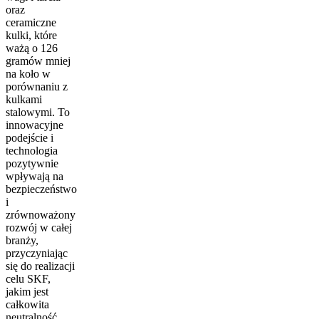
oraz
ceramiczne
kulki, które
ważą o 126
gramów mniej
na koło w
porównaniu z
kulkami
stalowymi. To
innowacyjne
podejście i
technologia
pozytywnie
wpływają na
bezpieczeństwo
i
zrównoważony
rozwój w całej
branży,
przyczyniając
się do realizacji
celu SKF,
jakim jest
całkowita
neutralność