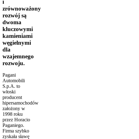
i
zrównoważony
rozwój są
dwoma
kluczowymi
kamieniami
węgielnymi
dla
wzajemnego
rozwoju.
Pagani
Automobili
S.p.A. to
włoski
producent
hipersamochodów
założony w
1998 roku
przez Horacio
Paganiego.
Firma szybko
zyskała sławę