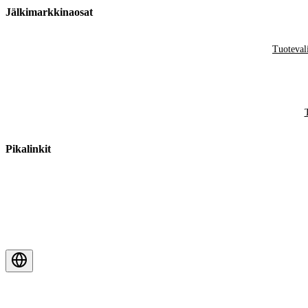
Jälkimarkkinaosat
Tuoteval
Pikalinkit