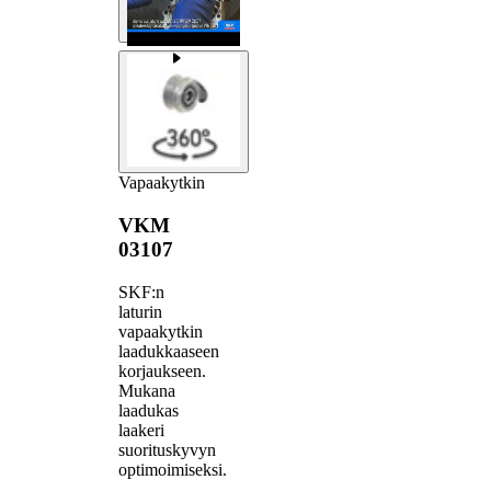
Vapaakytkin
VKM
03107
SKF:n
laturin
vapaakytkin
laadukkaaseen
korjaukseen.
Mukana
laadukas
laakeri
suorituskyvyn
optimoimiseksi.