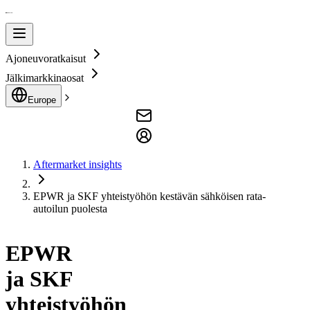
Ajoneuvoratkaisut
Jälkimarkkinaosat
Europe
Aftermarket insights
EPWR ja SKF yhteistyöhön kestävän sähköisen rata-
autoilun puolesta
EPWR
ja SKF
yhteistyöhön