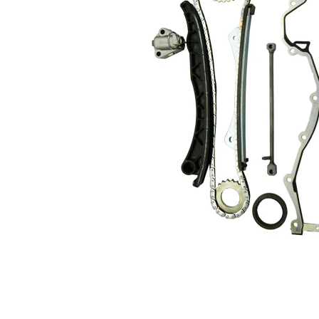
Παραλλαγή
απλό
αλυσίδας
Παραλλαγή
Αλυσίδα
αλυσίδας
κλειστή