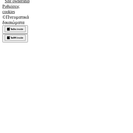
Site ownership
Ρυθμίσεις
cookies
©
Πνευματικά
δικαιώματα