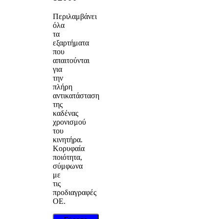
Περιλαμβάνει
όλα
τα
εξαρτήματα
που
απαιτούνται
για
την
πλήρη
αντικατάσταση
της
καδένας
χρονισμού
του
κινητήρα.
Κορυφαία
ποιότητα,
σύμφωνα
με
τις
προδιαγραφές
OE.