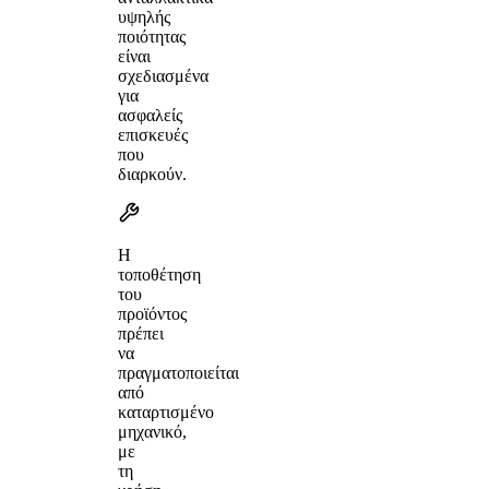
υψηλής
ποιότητας
είναι
σχεδιασμένα
για
ασφαλείς
επισκευές
που
διαρκούν.
Η
τοποθέτηση
του
προϊόντος
πρέπει
να
πραγματοποιείται
από
καταρτισμένο
μηχανικό,
με
τη