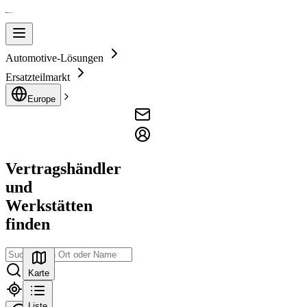
Automotive-Lösungen
Ersatzteilmarkt
Europe
Vertragshändler
und
Werkstätten
finden
Karte
Liste