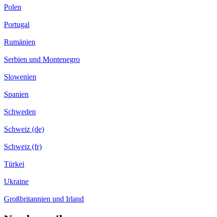
Polen
Portugal
Rumänien
Serbien und Montenegro
Slowenien
Spanien
Schweden
Schweiz (de)
Schweiz (fr)
Türkei
Ukraine
Großbritannien und Irland