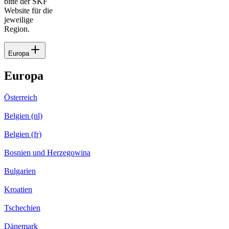
bitte der SKF
Website für die
jeweilige
Region.
Europa
Europa
Österreich
Belgien (nl)
Belgien (fr)
Bosnien und Herzegowina
Bulgarien
Kroatien
Tschechien
Dänemark