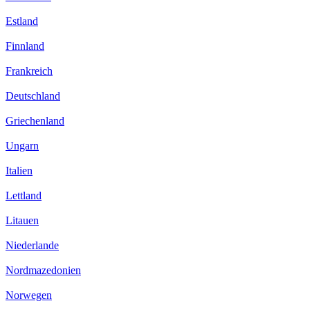
Estland
Finnland
Frankreich
Deutschland
Griechenland
Ungarn
Italien
Lettland
Litauen
Niederlande
Nordmazedonien
Norwegen