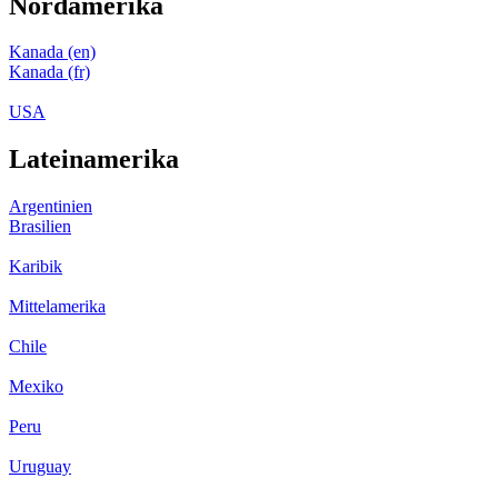
Nordamerika
Kanada (en)
Kanada (fr)
USA
Lateinamerika
Argentinien
Brasilien
Karibik
Mittelamerika
Chile
Mexiko
Peru
Uruguay