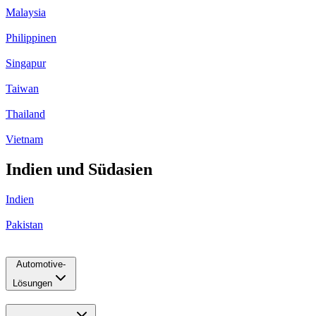
Malaysia
Philippinen
Singapur
Taiwan
Thailand
Vietnam
Indien und Südasien
Indien
Pakistan
Automotive-
Lösungen