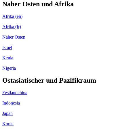
Naher Osten und Afrika
Afrika (en)
Afrika (fr)
Naher Osten
Israel
Kenia
Nigeria
Ostasiatischer und Pazifikraum
Festlandchina
Indonesia
Japan
Korea