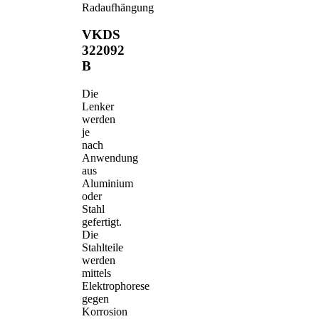
Radaufhängung
VKDS
322092
B
Die
Lenker
werden
je
nach
Anwendung
aus
Aluminium
oder
Stahl
gefertigt.
Die
Stahlteile
werden
mittels
Elektrophorese
gegen
Korrosion