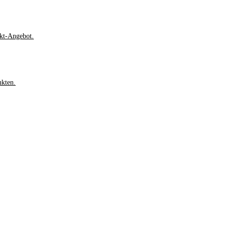
rkt-Angebot.
ukten.