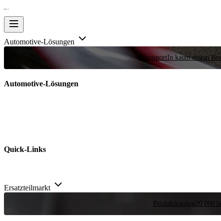
Automotive-Lösungen
Rennsport
In kaum einem Bere
Automotive-Lösungen
Quick-Links
Ersatzteilmarkt
Produktkatalog
20.000 ho