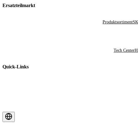
Ersatzteilmarkt
Produktsortiment
SK
Tech Center
H
Quick-Links