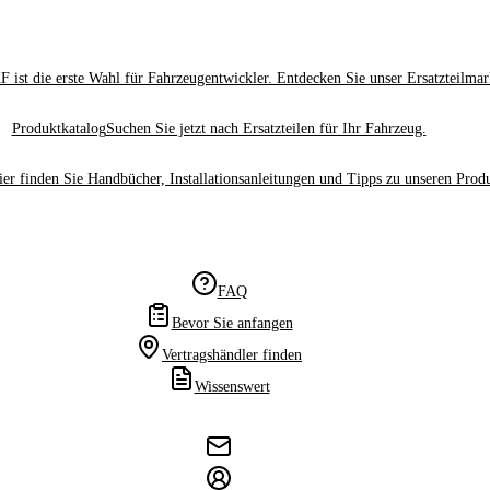
F ist die erste Wahl für Fahrzeugentwickler. Entdecken Sie unser Ersatzteilma
Produktkatalog
Suchen Sie jetzt nach Ersatzteilen für Ihr Fahrzeug.
ier finden Sie Handbücher, Installationsanleitungen und Tipps zu unseren Prod
FAQ
Bevor Sie anfangen
Vertragshändler finden
Wissenswert