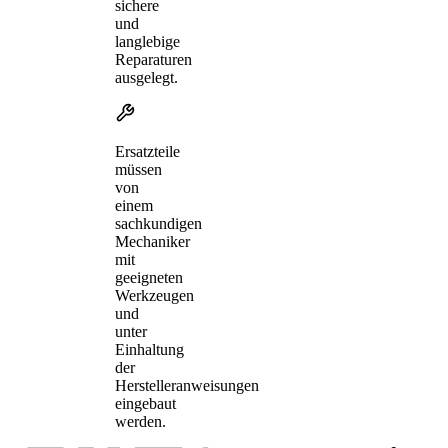
sichere
und
langlebige
Reparaturen
ausgelegt.
Ersatzteile
müssen
von
einem
sachkundigen
Mechaniker
mit
geeigneten
Werkzeugen
und
unter
Einhaltung
der
Herstelleranweisungen
eingebaut
werden.