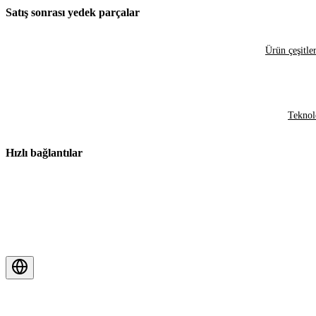
Satış sonrası yedek parçalar
Ürün çeşitler
Teknol
Hızlı bağlantılar