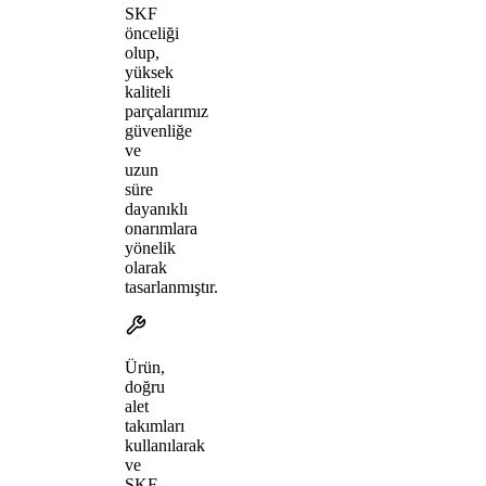
SKF
önceliği
olup,
yüksek
kaliteli
parçalarımız
güvenliğe
ve
uzun
süre
dayanıklı
onarımlara
yönelik
olarak
tasarlanmıştır.
Ürün,
doğru
alet
takımları
kullanılarak
ve
SKF